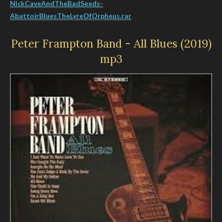
NickCaveAndTheBadSeeds-
AbattoirBluesTheLyreOfOrpheus.rar
Peter Frampton Band - All Blues (2019)
mp3