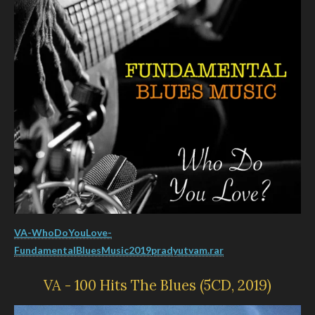
VA-WhoDoYouLove-
FundamentalBluesMusic2019pradyutvam.rar
VA - 100 Hits The Blues (5CD, 2019)