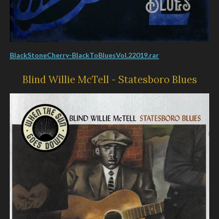
BlackStoneCherry-BlackToBluesVol.22019.rar
Blind Willie McTell - Statesboro Blues