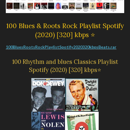
100 Blues & Roots Rock Playlist Spotify
(2020) [320] kbps ⭐
100BluesRootsRockPlaylistSpotify2020320kbpsBeats.rar
100 Rhythm and blues Classics Playlist
Spotify (2020) [320] kbps⭐