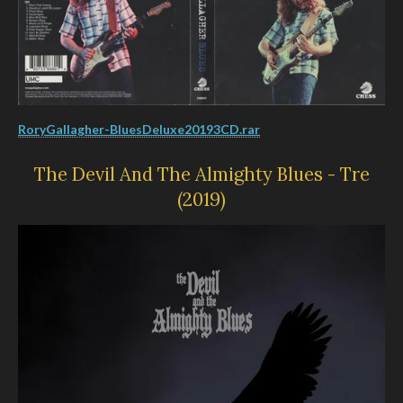
RoryGallagher-BluesDeluxe20193CD.rar
The Devil And The Almighty Blues - Tre
(2019)