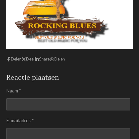
Delen
Deel
Share
Delen
Reactie plaatsen
Naam *
E-mailadres *