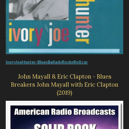
IvoryJoeHunter-BluesBalladsRocknRoll.rar
John Mayall & Eric Clapton - Blues
Breakers John Mayall with Eric Clapton
(2019)