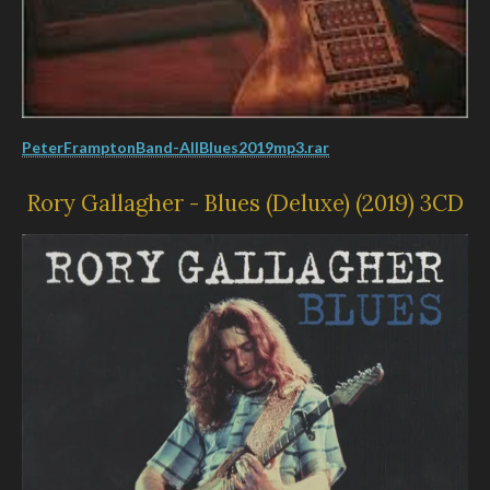
PeterFramptonBand-AllBlues2019mp3.rar
Rory Gallagher - Blues (Deluxe) (2019) 3CD