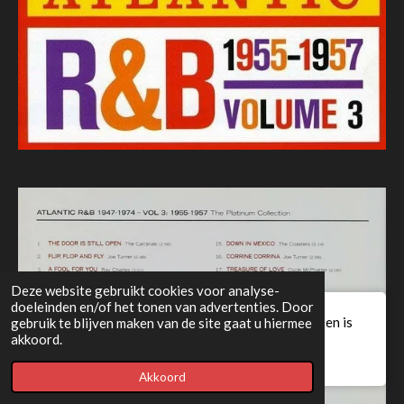
Deze website gebruikt cookies voor analyse-
doeleinden en/of het tonen van advertenties. Door
Deze website staat in de preview modus en is
gebruik te blijven maken van de site gaat u hiermee
akkoord.
nog niet gepubliceerd
Akkoord