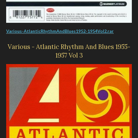
Various-AtlanticRhythmAndBlues1952-1954Vol2.rar
Various - Atlantic Rhythm And Blues 1955-
1957 Vol 3