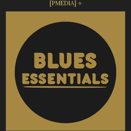
[PMEDIA] ⭐️